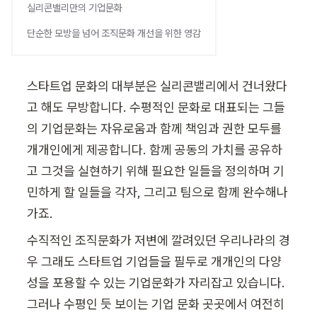
실리콘밸리만의 기업문화
단순한 모방을 넘어 조직문화 개선을 위한 영감
스타트업 문화의 대부분은 실리콘밸리에서 건너왔다
고 해도 무방합니다. 수평적인 문화로 대표되는 그들
의 기업문화는 자유로움과 함께 책임과 권한 모두를 
개개인에게 제공합니다. 함께 공동의 가치를 공유하
고 그것을 실현하기 위해 필요한 일들을 정의하며 기
민하게 할 일들을 각자, 그리고 팀으로 함께 완수해나
가죠.
수직적인 조직문화가 저변에 깔려있던 우리나라의 경
우 그래도 스타트업 기업들을 필두로 개개인의 다양
성을 포용할 수 있는 기업문화가 자리잡고 있습니다. 
그러나 수평인 듯 보이는 기업 문화 곳곳에서 여전히 